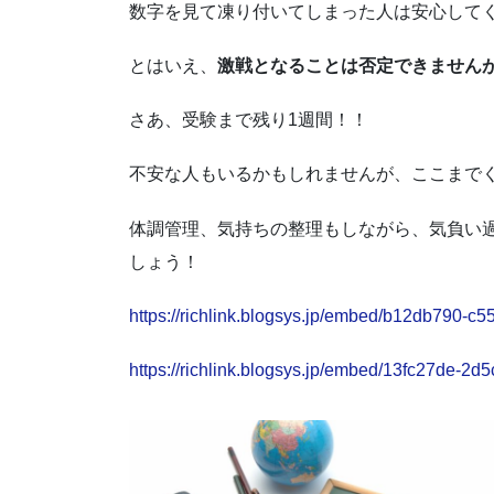
数字を見て凍り付いてしまった人は安心して
とはいえ、
激戦となることは否定できません
さあ、受験まで残り1週間！！
不安な人もいるかもしれませんが、ここまで
体調管理、気持ちの整理もしながら、気負い
しょう！
https://richlink.blogsys.jp/embed/b12db790-
https://richlink.blogsys.jp/embed/13fc27de-2d