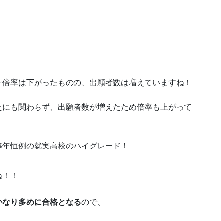
そ倍率は下がったものの、出願者数は増えていますね！
たにも関わらず、出願者数が増えたため倍率も上がって
毎年恒例の就実高校のハイグレード！
ね！！
かなり多めに合格となる
ので、