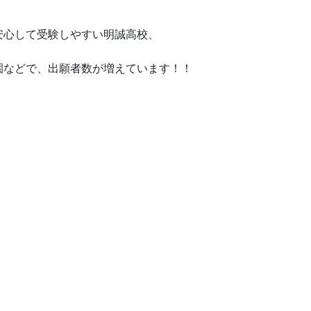
安心して受験しやすい明誠高校、
園などで、出願者数が増えています！！