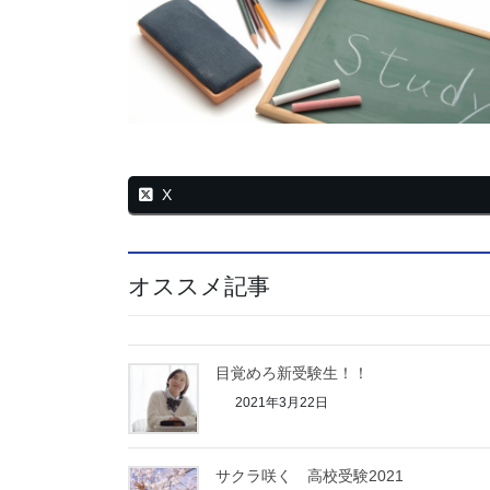
X
オススメ記事
目覚めろ新受験生！！
2021年3月22日
サクラ咲く 高校受験2021