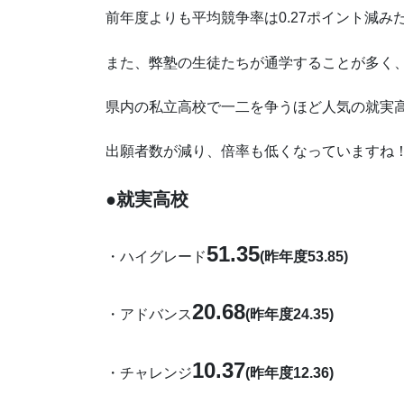
前年度よりも平均競争率は0.27ポイント減み
また、弊塾の生徒たちが通学することが多く
県内の私立高校で一二を争うほど人気の就実
出願者数が減り、倍率も低くなっていますね
●就実高校
51.35
・ハイグレード
(昨年度53.85)
20.68
・アドバンス
(昨年度24.35)
10.37
・チャレンジ
(昨年度12.36)