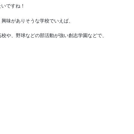
たいですね！
、興味がありそうな学校でいえば、
高校や、野球などの部活動が強い創志学園などで、
！