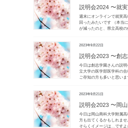
説明会2024 〜就
週末にオンラインで就実高
回ったみたいです （本当
が減ったのと、県立高校の倍
2023年9月22日
説明会2023 〜創
今日は創志学園さんの説明
立大学の医学部医学科の合
ご存知の方も多いと思います
2023年9月21日
説明会2023 〜
今日は岡山商科大学附属高
方も出てくるかもしれませ
そらくイメージは…ですよね