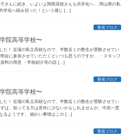
女子さんに続き、いよいよ関西高校さんも共学化へ… 岡山県の私
学化へ踏み切った！という感じ […]
塾長ブログ
明誠学院高等学校〜
した！ 近場の私立高校なので、半数近くの塾生が受験させてい
説明会に参加させていただくといつも思うのですが、 ・スタッフ
資料の用意 ・学校紹介等の説 […]
塾長ブログ
明誠学院高等学校〜
した！ 近場の私立高校なので、半数近くの塾生が受験させてい
まずは、知ってる方は意外に少ないかもしれませんが、中高一貫
るようです。 細かい事情はこの […]
塾長ブログ