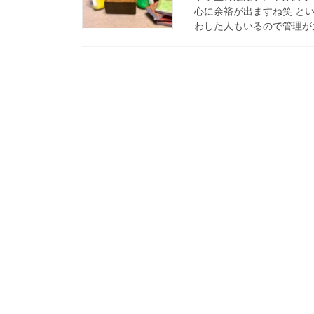
心に余裕が出ますね笑 と
わした人もいるので管理が大