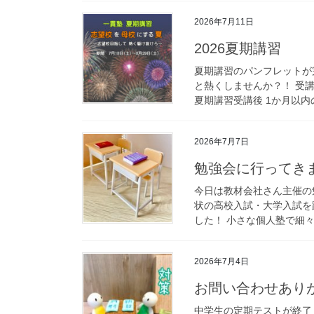
2026年7月11日
2026夏期講習
夏期講習のパンフレットが完
と熱くしませんか？！ 受
夏期講習受講後 1か月以内の
2026年7月7日
勉強会に行ってき
今日は教材会社さん主催の
状の高校入試・大学入試を
した！ 小さな個人塾で細々
2026年7月4日
お問い合わせあり
中学生の定期テストが終了