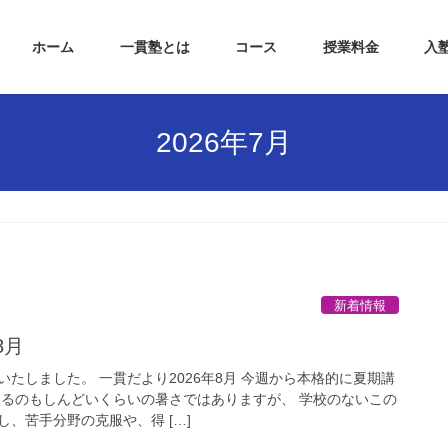
ホーム
一貫塾とは
コース
授業料金
入
2026年7月
新着情報
8月
たしました。 一貫だより2026年8月 今週から本格的に夏期講
出るのもしんどいくらいの暑さではありますが、 学校のないこの
、苦手分野の克服や、得 […]