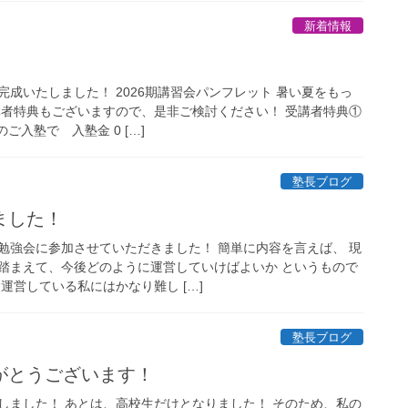
新着情報
成いたしました！ 2026期講習会パンフレット 暑い夏をもっ
講者特典もございますので、是非ご検討ください！ 受講者特典①
ご入塾で 入塾金 0 […]
塾長ブログ
ました！
勉強会に参加させていただきました！ 簡単に内容を言えば、 現
踏まえて、今後どのように運営していけばよいか というもので
運営している私にはかなり難し […]
塾長ブログ
がとうございます！
しました！ あとは、高校生だけとなりました！ そのため、私の