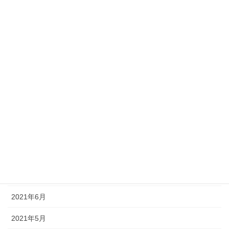
2022年3月
2022年2月
2022年1月
2021年12月
2021年11月
2021年10月
2021年9月
2021年8月
2021年7月
2021年6月
2021年5月