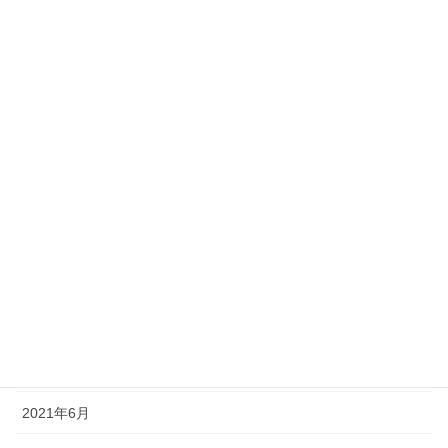
2022年3月
2022年2月
2022年1月
2021年12月
2021年11月
2021年10月
2021年9月
2021年8月
2021年7月
2021年6月