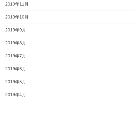
塾長ブログ
次の記事
2019年11月
高1は物理基礎！
2019年10月
2021年6月29日
2019年9月
2019年8月
最近の投稿
2019年7月
一貫だより2026年8月
2026年7月24日
2019年6月
2019年5月
2026夏期講習
2019年4月
2026年7月11日
勉強会に行ってきました！
2026年7月7日