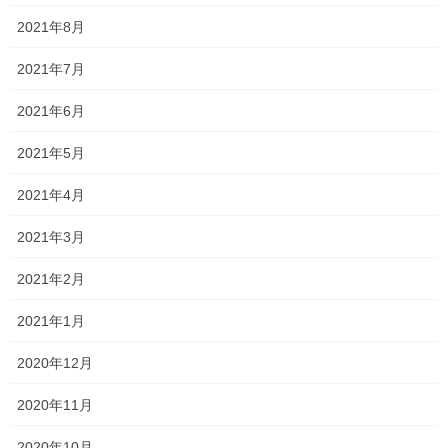
ス フロンティアコース」が創設されるみたいです。
2021年8月
宇宙工学を通して、STEM教育に全面的にコミットされるとのこ
2021年7月
と。
2021年6月
こちらも募集要項はこの時期にはないので、秋以降でご興味があ
る人はこちらもお話させていただきます！
2021年5月
2021年4月
2021年3月
2021年2月
2021年1月
2020年12月
2020年11月
Follow me!
2020年10月