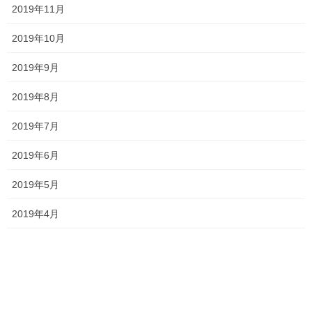
2019年11月
塾長ブログ
次の記事
2019年10月
国語の文章問題の解き方
2019年9月
2021年4月16日
2019年8月
最近の投稿
2019年7月
2019年6月
一貫だより2026年8月
2026年7月24日
2019年5月
2019年4月
2026夏期講習
2026年7月11日