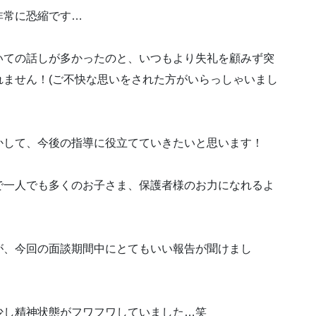
非常に恐縮です…
いての話しが多かったのと、いつもより失礼を顧みず突
ません！(ご不快な思いをされた方がいらっしゃいまし
かして、今後の指導に役立てていきたいと思います！
で一人でも多くのお子さま、保護者様のお力になれるよ
が、今回の面談期間中にとてもいい報告が聞けまし
少し精神状態がフワフワしていました…笑