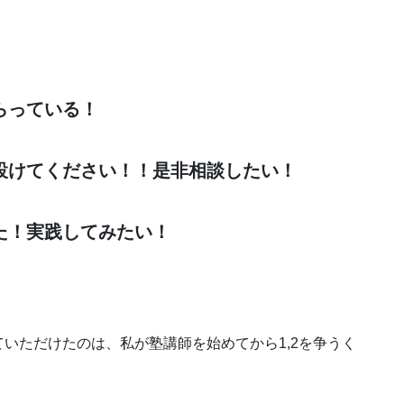
らっている！
設けてください！！是非相談したい！
た！実践してみたい！
いただけたのは、私が塾講師を始めてから1,2を争うく