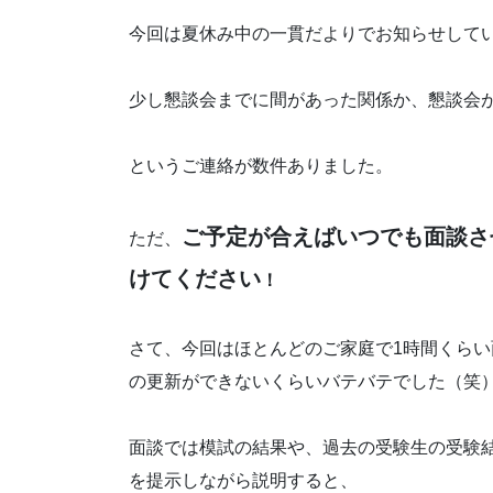
今回は夏休み中の一貫だよりでお知らせして
少し懇談会までに間があった関係か、懇談会
というご連絡が数件ありました。
ご予定が合えばいつでも面談さ
ただ、
けてください
！
さて、今回はほとんどのご家庭で1時間くら
の更新ができないくらいバテバテでした（笑
面談では模試の結果や、過去の受験生の受験
を提示しながら説明すると、