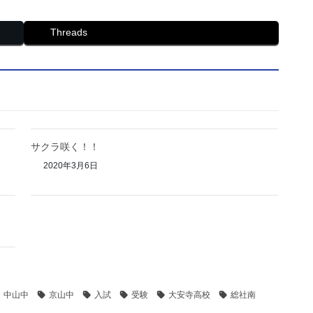
Threads
サクラ咲く！！
2020年3月6日
中山中
京山中
入試
受験
大安寺高校
総社南