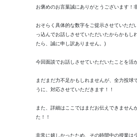
お褒めのお言葉誠にありがとうございます！
おそらく具体的な数字をご提示させていただ
っ込んでお話しさせていただいたからかもしれ
たら、誠に申し訳ありません。)
今回面談でお話しさせていただいたことを活
まだまだ力不足かもしれませんが、全力投球
うに、対応させていただきます！！
また、詳細はここではまだお伝えできません
た！！
非常に嬉しかったため、その時間中の授業は