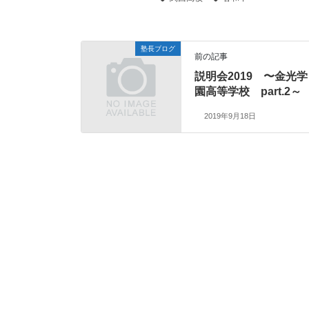
塾長ブログ
前の記事
説明会2019 〜金光学
園高等学校 part.2～
2019年9月18日