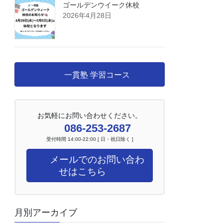
ゴールデンウイーク休校
2026年4月28日
一貫塾 学習コース
お気軽にお問い合わせください。
086-253-2687
受付時間 14:00-22:00 [ 日・祝日除く ]
メールでのお問い合わ
せはこちら
月別アーカイブ