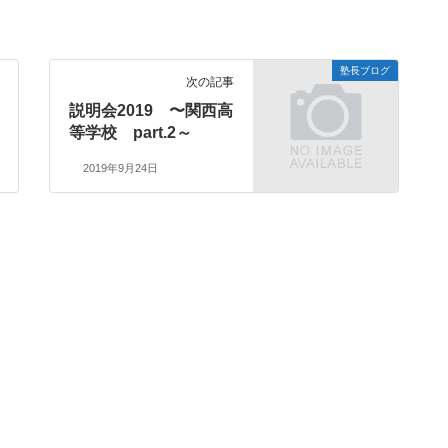
塾長ブログ
次の記事
説明会2019 〜関西高
等学校 part.2～
2019年9月24日