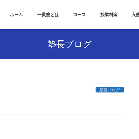
ホーム
一貫塾とは
コース
授業料金
入
塾長ブログ
塾長ブログ