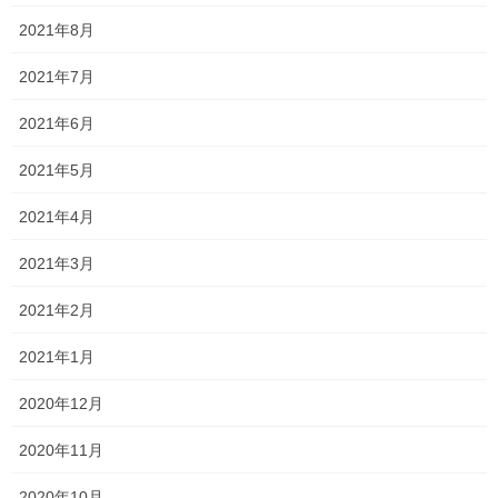
Follow me!
2021年8月
2021年7月
2021年6月
Threads
X
LINE
2021年5月
2021年4月
オススメ記事
2021年3月
2021年2月
サクラ咲く その2
2020年3月7日
2021年1月
2020年12月
サクラ咲く！！
2020年11月
2020年3月6日
2020年10月
2月29日時点 今後について