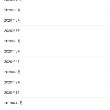
2020年2月29日
2020年9月
2020年8月
塾長ブログ
カテゴリー
テスト
一宮高校
一貫塾
中山中
タグ
2020年7月
京山中
入試
受験
大安寺高校
総社南
関西高校
香和中
2020年6月
2020年5月
塾長ブログ
前の記事
2020年4月
説明会2019 ～創志学園高等学
校～
2020年3月
2019年9月6日
2020年2月
塾長ブログ
次の記事
2020年1月
志望理由書
2019年9月9日
2019年12月