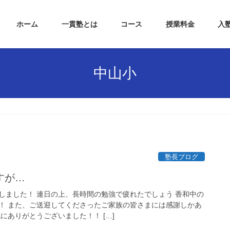
ホーム
一貫塾とは
コース
授業料金
入
中山小
塾長ブログ
すが…
しました！ 連日の上、長時間の勉強で疲れたでしょう 香和中の
！ また、ご送迎してくださったご家族の皆さまには感謝しかあ
にありがとうございました！！ […]