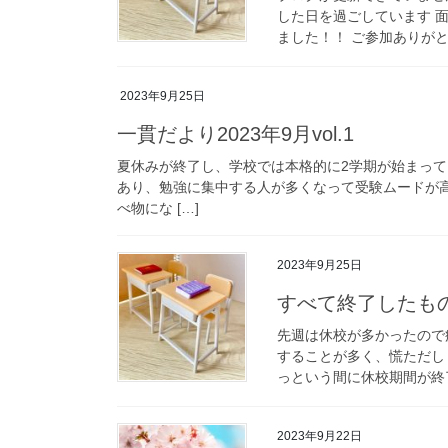
した日を過ごしています 
ました！！ ご参加ありがと
2023年9月25日
一貫だより2023年9月vol.1
夏休みが終了し、学校では本格的に2学期が始まって
あり、勉強に集中する人が多くなって受験ムードが高
べ物にな […]
2023年9月25日
すべて終了したも
先週は休校が多かったので
することが多く、慌ただし
っという間に休校期間が終了
2023年9月22日