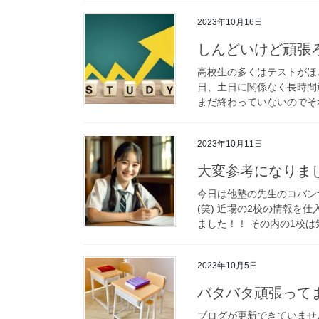
2023年10月16日
しんどいけど頑張
高校生の多くはテストがほ
日、土日に関係なく長時間
まだ終わっていないのでそれ
2023年10月11日
大変参考になりま
今日は他塾の先生のコバン
(笑) 近場の2校の情報を
ました！！ その内の1校は
2023年10月5日
バタバタ頑張って
ブログが更新できていませ