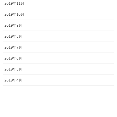
説明会2023 関西高校
2019年11月
2023年5月22日
2019年10月
塾長ブログ
次の記事
2019年9月
チラシが入ります！
2019年8月
2023年5月28日
2019年7月
2019年6月
最近の投稿
2019年5月
一貫だより2026年8月
2026年7月24日
2019年4月
2026夏期講習
2026年7月11日