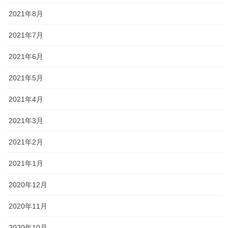
2021年8月
間違っても回し者ではないので悪しからず…(笑)
2021年7月
Follow me!
2021年6月
2021年5月
2021年4月
2021年3月
Threads
X
LINE
2021年2月
オススメ記事
2021年1月
2020年12月
ポジティブに考えました！
2020年11月
2023年8月8日
2020年10月