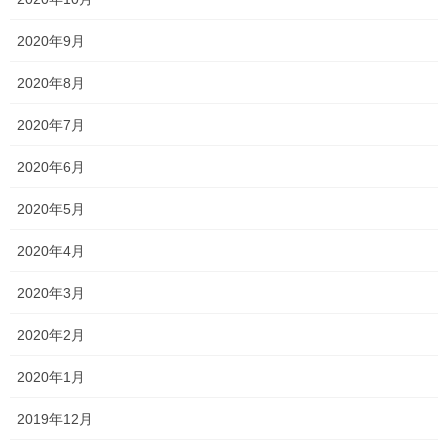
Follow me!
2020年9月
2020年8月
2020年7月
Threads
X
LINE
2020年6月
2020年5月
オススメ記事
2020年4月
2020年3月
一貫だより2021年9月vol.1
2021年9月1日
2020年2月
高校生は絶好調！！
2020年1月
2021年8月31日
2019年12月