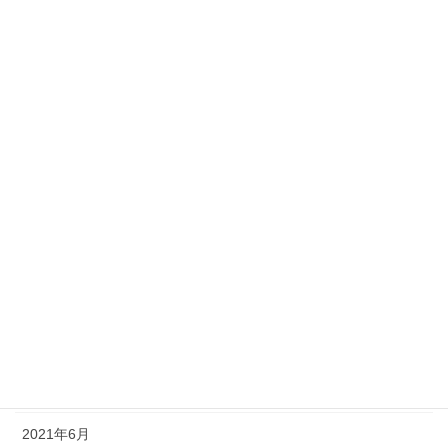
2022年4月
2022年3月
2022年2月
2022年1月
2021年12月
2021年11月
2021年10月
2021年9月
2021年8月
2021年7月
2021年6月