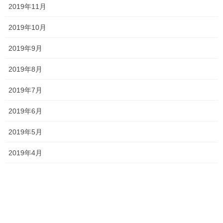
2019年11月
Threads
X
LINE
2019年10月
オススメ記事
2019年9月
2019年8月
目覚めろ新受験生！！
2019年7月
2021年3月22日
2019年6月
中学生の英語は難しい！
2019年5月
2021年3月19日
2019年4月
サクラ咲く 高校受験2021
2021年3月17日