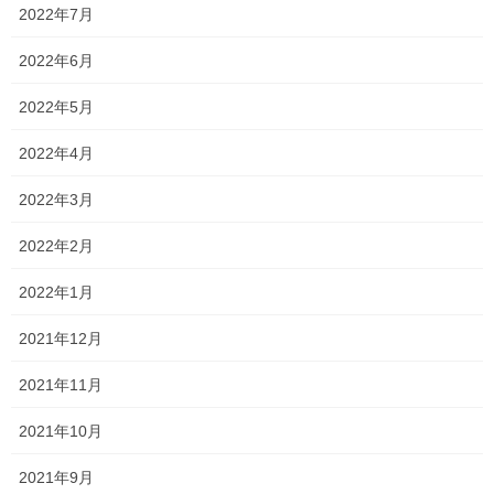
2022年7月
2022年6月
就実大学 薬学部
2022年5月
岡山理科大学 工学部
2022年4月
2022年3月
川崎医療福祉大学 医療技術学部
2022年2月
2022年1月
となりました。
2021年12月
合格したみなさま、本当におめでとうござい
2021年11月
ます！！
2021年10月
今年はコロナの影響もあってか、
2021年9月