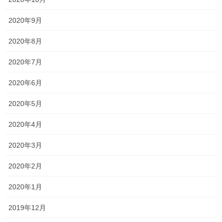
2020年9月
だと思います。
長いようで本当に短い大学生活・・・
2020年8月
勉強に、サークル、アルバイト、ときには恋に？！
2020年7月
様々なことを学んで、もっともっと魅力的な人になってください
2020年6月
ね！！
2020年5月
地元に残る人が多いので、時間があれば是非遊びに来てくださ
い！
2020年4月
2020年3月
Follow me!
2020年2月
2020年1月
2019年12月