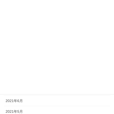
2022年3月
2022年2月
2022年1月
2021年12月
2021年11月
2021年10月
2021年9月
2021年8月
2021年7月
2021年6月
2021年5月