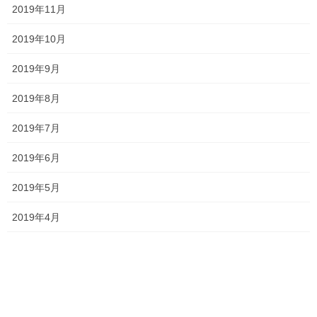
2019年11月
2019年10月
Threads
X
LINE
2019年9月
2019年8月
オススメ記事
2019年7月
サクラ咲く その2
2019年6月
2020年3月7日
2019年5月
2019年4月
サクラ咲く！！
2020年3月6日
2月29日時点 今後について
2020年2月29日