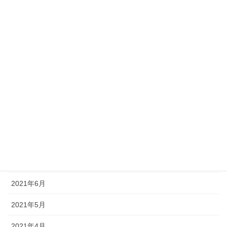
2022年2月
2022年1月
2021年12月
2021年11月
2021年10月
2021年9月
2021年8月
2021年7月
2021年6月
2021年5月
2021年4月