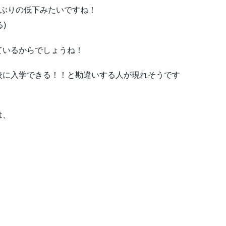
3年ぶりの低下みたいですね！
)
ているからでしょうね！
校に入学できる！！と勘違いする人が現れそうです
は、