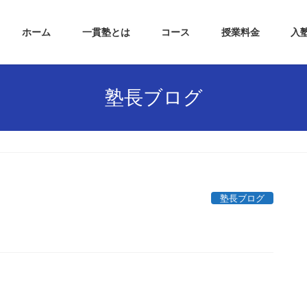
ホーム
一貫塾とは
コース
授業料金
入
塾長ブログ
塾長ブログ