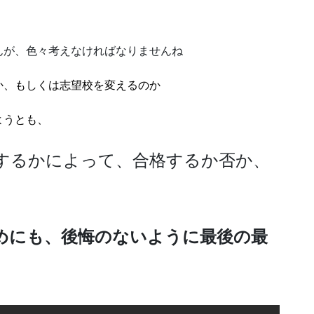
んが、色々考えなければなりませんね
か、もしくは志望校を変えるのか
ようとも、
するかによって、合格するか否か、
めにも、後悔のないように最後の最