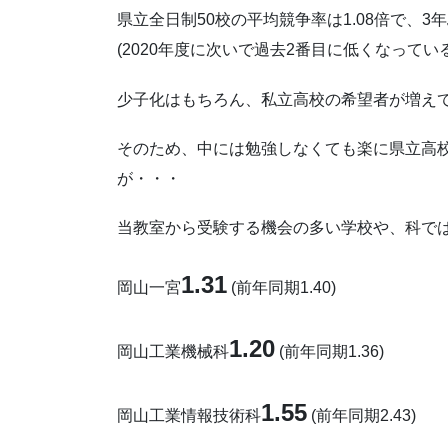
県立全日制50校の平均競争率は1.08倍で、
(2020年度に次いで過去2番目に低くなっている
少子化はもちろん、私立高校の希望者が増え
そのため、中には勉強しなくても楽に県立高
が・・・
当教室から受験する機会の多い学校や、科で
1.31
岡山一宮
(前年同期1.40)
1.20
岡山工業機械科
(前年同期1.36)
1.55
岡山工業情報技術科
(前年同期2.43)