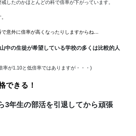
警戒したのかほとんどの科で倍率が下がっています。
す。
番で意外に倍率が高くなったりしますからね…
山中の生徒が希望している学校の多くは比較的人
率が1.10と低倍率ではありますが・・・)
格できる！
ら3年生の部活を引退してから頑張