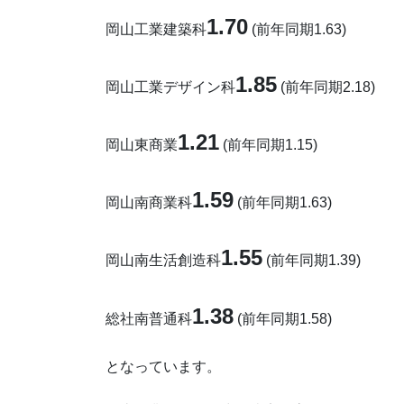
1.70
岡山工業建築科
(前年同期1.63)
1.85
岡山工業デザイン科
(前年同期2.18)
1.21
岡山東商業
(前年同期1.15)
1.59
岡山南商業科
(前年同期1.63)
1.55
岡山南生活創造科
(前年同期1.39)
1.38
総社南普通科
(前年同期1.58)
となっています。