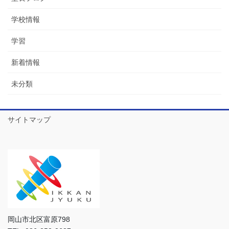
学校情報
学習
新着情報
未分類
サイトマップ
岡山市北区富原798