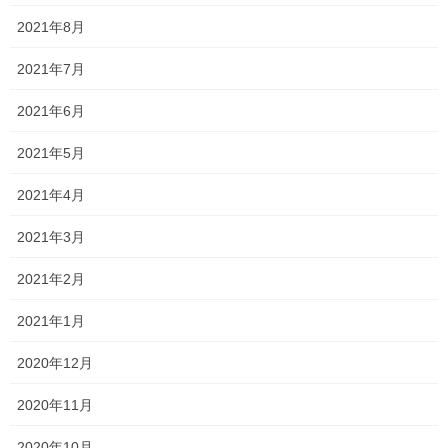
2021年8月
2021年7月
Threads
X
LINE
2021年6月
オススメ記事
2021年5月
2021年4月
いつもより心配ですが…
2021年3月
2023年10月19日
2021年2月
しんどいけど頑張ろう！！
2021年1月
2023年10月16日
2020年12月
2020年11月
大変参考になりました！
2023年10月11日
2020年10月