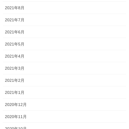
2021年8月
Threads
X
LINE
2021年7月
オススメ記事
2021年6月
2021年5月
いつもより心配ですが…
2021年4月
2023年10月19日
2021年3月
しんどいけど頑張ろう！！
2021年2月
2023年10月16日
2021年1月
大変参考になりました！
2020年12月
2023年10月11日
2020年11月
2020年10月