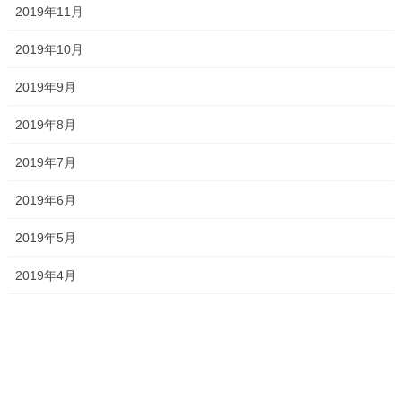
2019年11月
関西高校
香和中
馬屋下小
2019年10月
塾長ブログ
前の記事
2019年9月
説明会2022 ～就実中学校・高
等学校～
2019年8月
2022年9月5日
2019年7月
塾長ブログ
次の記事
2019年6月
説明会2022 ～関西高校～
2019年5月
2022年9月11日
2019年4月
最近の投稿
一貫だより2026年8月
2026年7月24日