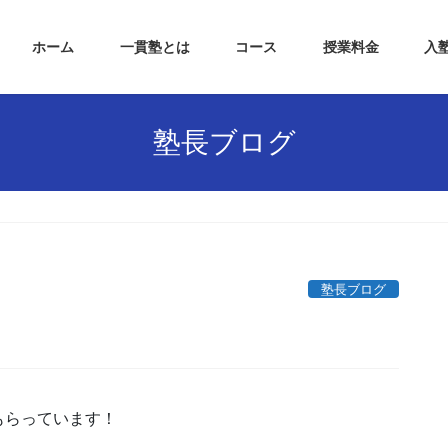
ホーム
一貫塾とは
コース
授業料金
入
塾長ブログ
塾長ブログ
もらっています！