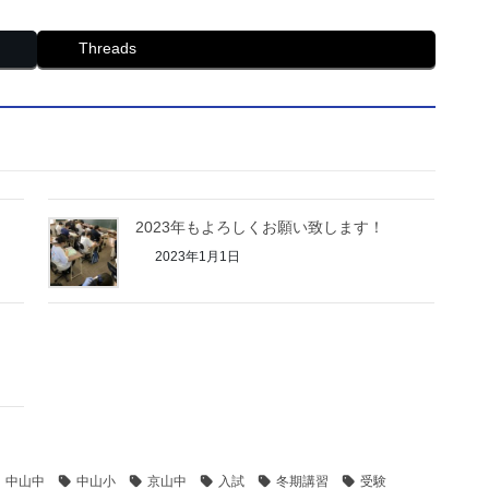
Threads
2023年もよろしくお願い致します！
2023年1月1日
中山中
中山小
京山中
入試
冬期講習
受験