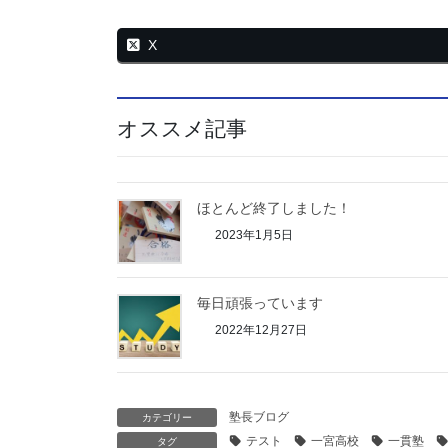
X
オススメ記事
ほとんど終了しました！
2023年1月5日
毎日頑張っています
2022年12月27日
塾長ブログ
カテゴリー
テスト
一宮高校
一貫塾
タグ