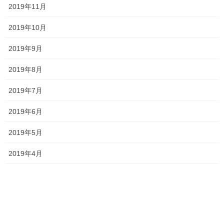
2019年11月
塾長ブログ
前の記事
2019年10月
説明会2020 〜関西高校〜
2020年9月23日
2019年9月
2019年8月
塾長ブログ
次の記事
多数のご参加ありがとうござい
2019年7月
ました
2019年6月
2020年9月28日
2019年5月
最近の投稿
2019年4月
一貫だより2026年8月
2026年7月24日