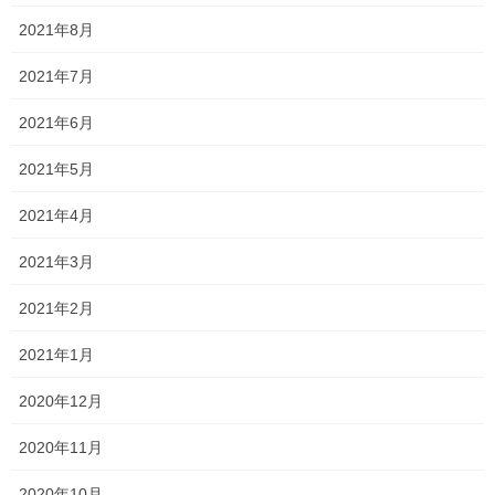
2021年8月
一貫だより 2020年9月 vol.2
2021年7月
2021年6月
2021年5月
2021年4月
Follow me!
2021年3月
2021年2月
2021年1月
Threads
X
LINE
2020年12月
2020年11月
オススメ記事
2020年10月