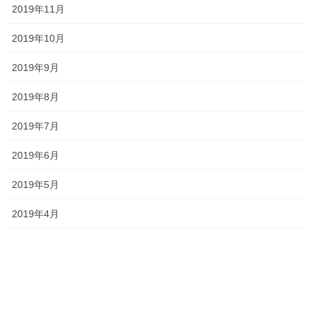
2019年11月
岡山市北区
総社南
関西高校
香和中
2019年10月
塾長ブログ
前の記事
2019年9月
明日は折込チラシが入ります！
2019年8月
2020年7月4日
2019年7月
塾長ブログ
次の記事
2019年6月
説明会2020 ～朝日塾中等教育
学校～
2019年5月
2020年7月8日
2019年4月
最近の投稿
一貫だより2026年8月
2026年7月24日