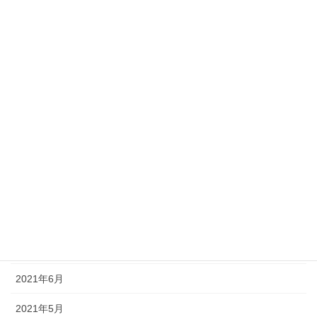
2022年3月
2022年2月
2022年1月
2021年12月
2021年11月
2021年10月
2021年9月
2021年8月
2021年7月
2021年6月
2021年5月