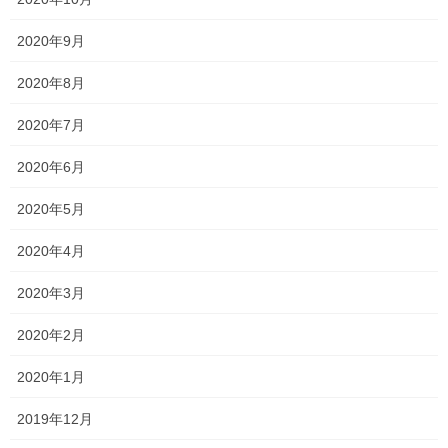
2020年9月
2020年8月
Threads
X
LINE
2020年7月
2020年6月
オススメ記事
2020年5月
一貫だより 2020年7月 vol.1
2020年4月
2020年7月15日
2020年3月
頑張っています！
2020年2月
2020年7月14日
2020年1月
微妙な感じ・・・
2020年7月13日
2019年12月