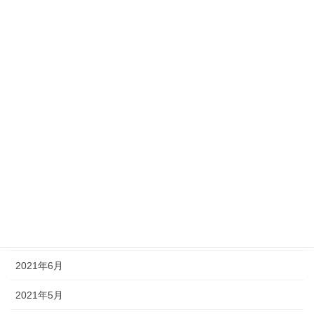
2022年3月
2022年2月
2022年1月
2021年12月
2021年11月
2021年10月
2021年9月
2021年8月
2021年7月
2021年6月
2021年5月