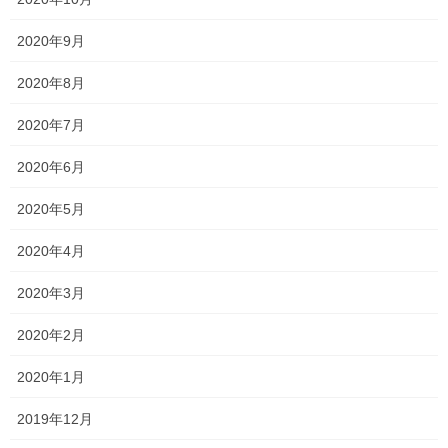
新中学2年
20:10～
2020年9月
毎週水曜日
21:30
(1コマ80分)
2020年8月
20:10～
2020年7月
毎週月曜日、土曜日
21:30
2020年6月
(1コマ80分)
新中学3年
2020年5月
18:40～
毎週水曜日
20:00
2020年4月
(1コマ80分)
2020年3月
毎週月曜日
20:10～
新高校1年
毎週木曜日
21:40
2020年2月
新高校2年
毎週金曜日
(1コマ90分)
2020年1月
毎週月曜日
20:10～
2019年12月
毎週火曜日
21:40
新高校3年
毎週木曜日
(1コマ90分)