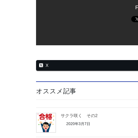
F
X
オススメ記事
サクラ咲く その2
2020年3月7日