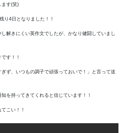
ます(笑)
残り4日となりました！！
少し解きにくい英作文でしたが、かなり健闘していまし
りです！！
すぎず、いつもの調子で頑張っておいで！」と言って送
通知を持ってきてくれると信じています！！
れてこい！！