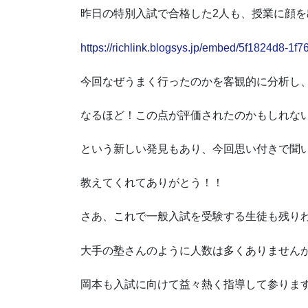
昨日の特別入試で合格した2人も、授業に顔
https://richlink.blogsys.jp/embed/5f1824d8-
今回なぜうまく行ったのかを客観的に分析し
なるほど！この点が評価されたのかもしれな
という新しい発見もあり、今回思い付きで聞
教えてくれてありがとう！！
さあ、これで一般入試を受験する生徒も残り
大手の塾さんのように人数は多くありません
岡本も入試に向けて益々熱く指導して参りま