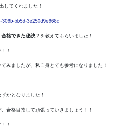
を出してくれました！
1f76-306b-bb5d-3e250d9e668c
、
合格できた秘訣
？を教えてもらいました！
い！！
いてみましたが、私自身とても参考になりました！！
わずかとなりました！
が、合格目指して頑張っていきましょう！！
す！！