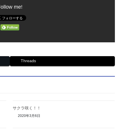
ollow me!
Threads
サクラ咲く！！
2020年3月6日