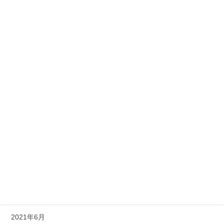
2022年4月
2022年3月
2022年2月
2022年1月
2021年12月
2021年11月
2021年10月
2021年9月
2021年8月
2021年7月
2021年6月