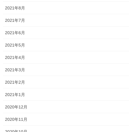
2021年8月
しょう！
2021年7月
高校2年生は受験まで残り1年を切りまし
さあ、
2021年6月
たよ！！
2021年5月
やる気がでない？！
2021年4月
全国の猛者たちは既に動き出しているぞ？！
2021年3月
2021年2月
目覚めろ受験生予備軍！！
2021年1月
一貫だより 2020年1月 vol.2
2020年12月
2020年11月
Follow me!
2020年10月