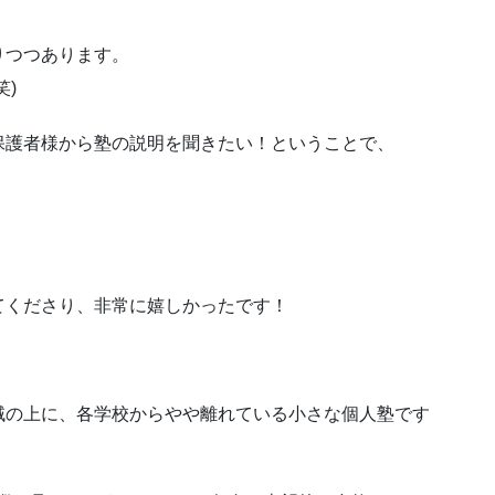
りつつあります。
)
保護者様から塾の説明を聞きたい！ということで、
てくださり、非常に嬉しかったです！
！
域の上に、各学校からやや離れている小さな個人塾です