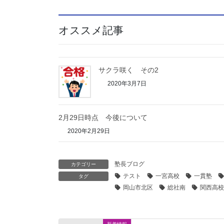
オススメ記事
サクラ咲く その2
2020年3月7日
2月29日時点 今後について
2020年2月29日
塾長ブログ
カテゴリー
テスト
一宮高校
一貫塾
タグ
岡山市北区
総社南
関西高校