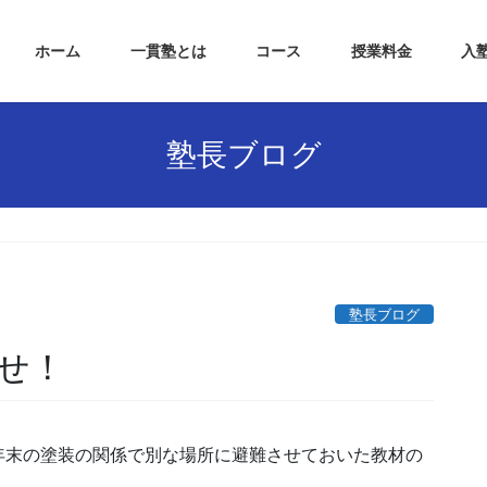
ホーム
一貫塾とは
コース
授業料金
入
塾長ブログ
塾長ブログ
せ！
年末の塗装の関係で別な場所に避難させておいた教材の