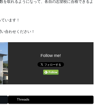
点数を取れるようになって、各自の志望校に合格できるよ
っています！
問い合わせください！
Follow me!
Threads