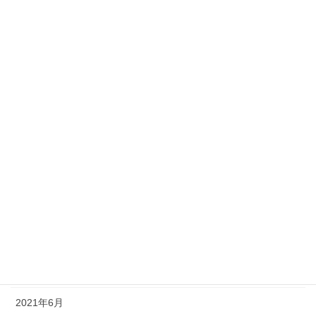
2022年4月
2022年3月
2022年2月
2022年1月
2021年12月
2021年11月
2021年10月
2021年9月
2021年8月
2021年7月
2021年6月