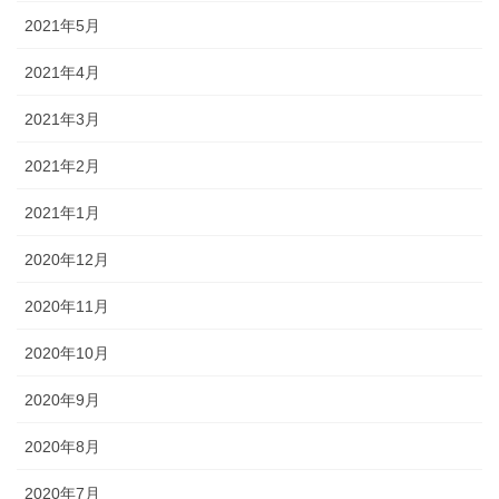
2021年5月
2021年4月
2021年3月
2021年2月
2021年1月
2020年12月
2020年11月
2020年10月
2020年9月
2020年8月
2020年7月