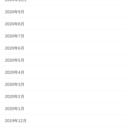
2020年9月
Follow me!
2020年8月
2020年7月
2020年6月
Threads
X
LINE
2020年5月
2020年4月
オススメ記事
2020年3月
2020年2月
塾内平均点が90点?!
2019年7月12日
2020年1月
2019年12月
続々と返ってきています