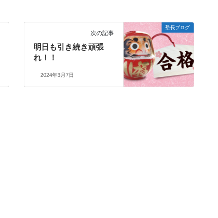
塾長ブログ
次の記事
明日も引き続き頑張
れ！！
2024年3月7日