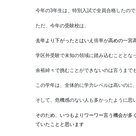
今年の3年生は、特別入試で全員合格したの
ただ、今年の受験校は、
去年より下がったとはいえ
倍率が
高めの一宮
学区外受験で未知の領域に踏み込むこととな
余裕綽々で挑むことができないのは言うまで
この学年は、全体的に学力レベルは高いのに
そして、危機感のない人も多かったように思
そのため、いつもよりワーワー言う機会が多
ていたことと思います