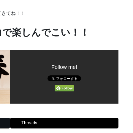
てきてね！！
力で楽しんでこい！！
Follow me!
Threads