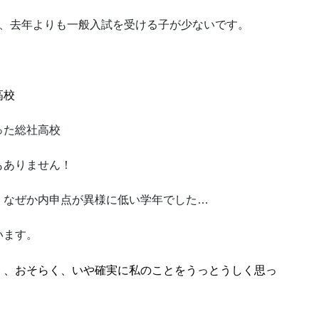
で、去年よりも一般入試を受ける子が少ないです。
高校
った総社高校
もありません！
、なぜか内申点が異様に低い学年でした…
います。
く、おそらく、いや確実に私のことをうっとうしく思っ