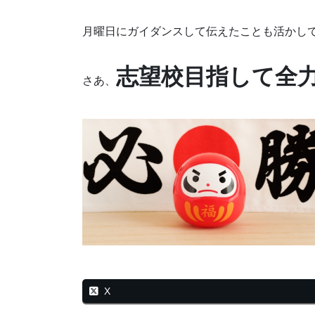
月曜日にガイダンスして伝えたことも活かし
志望校目指して全
さあ、
X