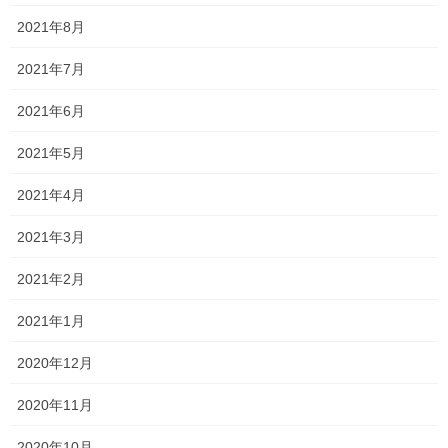
2021年8月
Threads
X
LINE
2021年7月
オススメ記事
2021年6月
2021年5月
一貫だより2026年8月
2021年4月
2026年7月24日
2021年3月
2026夏期講習
2021年2月
2026年7月11日
2021年1月
勉強会に行ってきました！
2020年12月
2026年7月7日
2020年11月
2020年10月