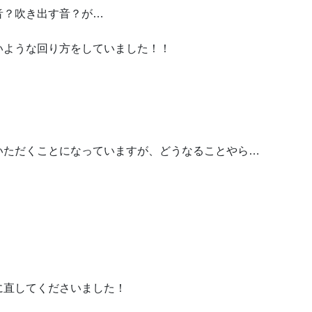
音？吹き出す音？が…
いような回り方をしていました！！
いただくことになっていますが、どうなることやら…
に直してくださいました！