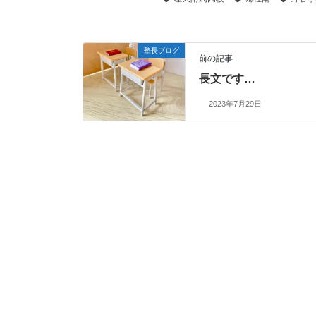
塾長ブログ
前の記事
長文です…
2023年7月29日