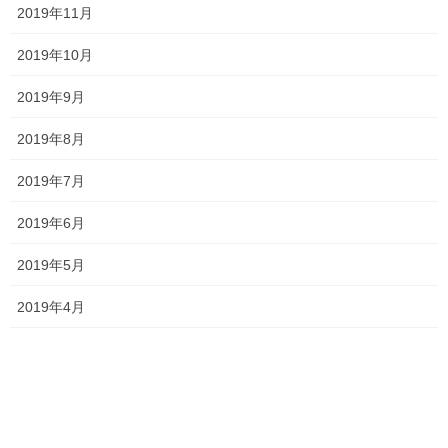
した
2019年11月
長くなってきたので、最後にお伝えすることとしては、
2019年10月
本人はもちろん、ご家族ともに、
2019年9月
この夏休み、後悔のない夏休みにしてくださいね！
2019年8月
2019年7月
Follow me!
2019年6月
2019年5月
2019年4月
Threads
X
LINE
オススメ記事