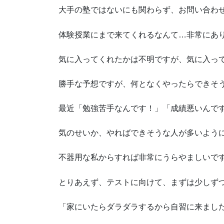
大手の塾ではないにも関わらず、お問い合わ
体験授業にまで来てくれるなんて…非常にあ
気に入ってくれたかは不明ですが、気に入っ
勝手な予想ですが、何となくやったらできそ
最近「勉強苦手なんです！」「成績悪いんで
気のせいか、やればできそうな人が多いよう
不器用な私からすれば非常にうらやましいです
とりあえず、テストに向けて、まずは少しず
「家にいたらダラダラするから自習に来まし