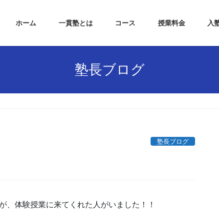
ホーム
一貫塾とは
コース
授業料金
入
塾長ブログ
塾長ブログ
すが、体験授業に来てくれた人がいました！！