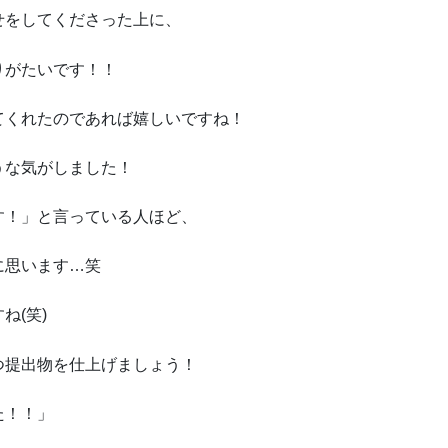
せをしてくださった上に、
りがたいです！！
てくれたのであれば嬉しいですね！
うな気がしました！
す！」と言っている人ほど、
に思います…笑
ね(笑)
つ提出物を仕上げましょう！
た！！」