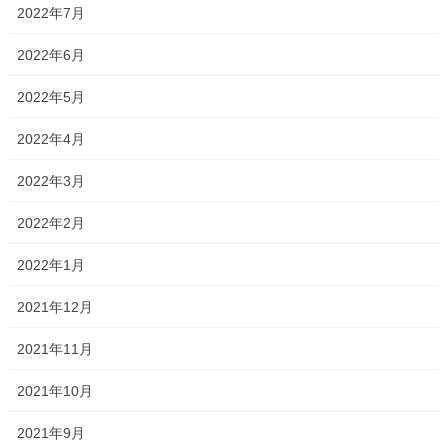
ことができました。
2022年7月
保護者の皆様におかれましては、お忙しい中教室への送迎などの
2022年6月
ご協力ありがとうございました。
2022年5月
厚く御礼申し上げます。
2022年4月
学習内容が飛躍的に難しくなる2学期ですが、頑張っていきましょ
う！
2022年3月
懇談会のご予約も承っておりますので、ご都合がよろしければ是
2022年2月
非ご参加ください。
2022年1月
一貫だより2022年9月
2021年12月
Follow me!
2021年11月
2021年10月
2021年9月