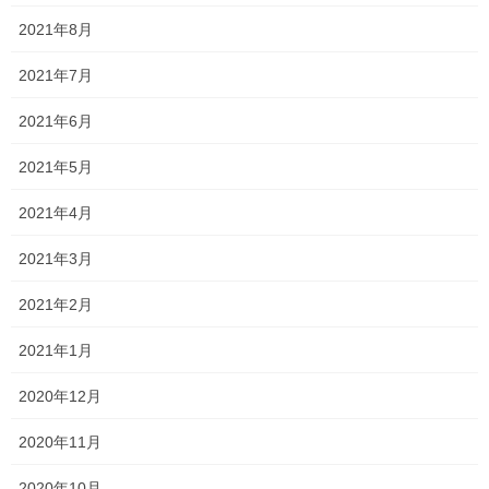
2021年8月
Threads
X
LINE
2021年7月
オススメ記事
2021年6月
2021年5月
夏期講習終了
2021年4月
2022年8月28日
2021年3月
とりあえず、一段落？！
2021年2月
2022年8月25日
2021年1月
2020年12月
今年はどうなるか
2022年8月22日
2020年11月
2020年10月