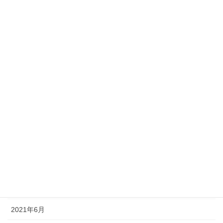
2022年4月
2022年3月
2022年2月
2022年1月
2021年12月
2021年11月
2021年10月
2021年9月
2021年8月
2021年7月
2021年6月