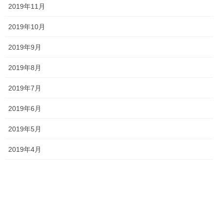
最近の投稿
2019年11月
一貫だより2026年8月
2019年10月
2026年7月24日
2019年9月
2019年8月
2026夏期講習
2019年7月
2026年7月11日
2019年6月
2019年5月
勉強会に行ってきました！
2026年7月7日
2019年4月
お問い合わせありがとうございます！
2026年7月4日