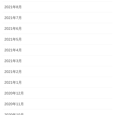
2021年8月
2021年7月
オススメ記事
2021年6月
中間テストです！
2021年5月
2022年5月25日
2021年4月
改革…か？！
2021年3月
2022年5月24日
2021年2月
2021年1月
説明会2022 関西高校
2022年5月23日
2020年12月
2020年11月
新着情報
カテゴリー
2020年10月