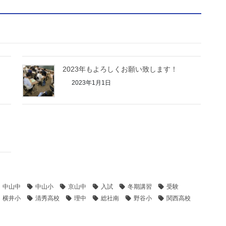
2023年もよろしくお願い致します！
2023年1月1日
中山中
中山小
京山中
入試
冬期講習
受験
横井小
清秀高校
理中
総社南
野谷小
関西高校