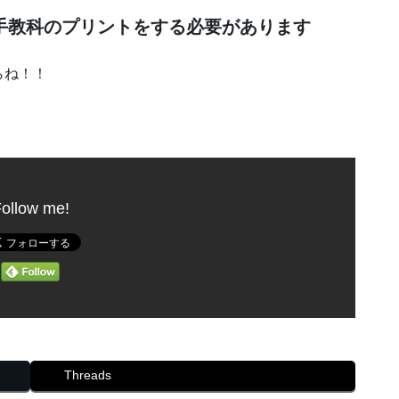
手教科のプリントをする必要があります
らね！！
ollow me!
Threads