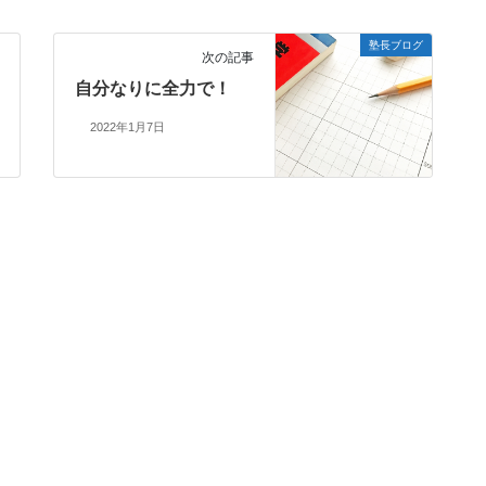
塾長ブログ
次の記事
自分なりに全力で！
2022年1月7日