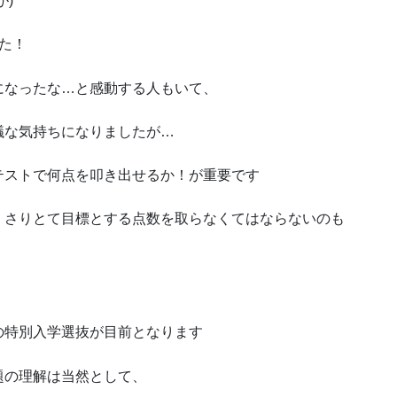
)
た！
になったな…と感動する人もいて、
議な気持ちになりましたが…
テストで何点を叩き出せるか！が重要です
、さりとて目標とする点数を取らなくてはならないのも
！
の特別入学選抜が目前となります
題の理解は当然として、