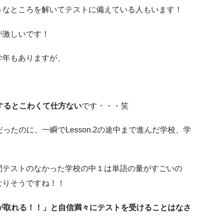
うなところを解いてテストに備えている人もいます！
が激しいです！
学年もありますが、
するとこわくて仕方ない
です・・・笑
だったのに、一瞬でLesson.2の途中まで進んだ学校、学
間テストのなかった学校の中１は単語の量がすごいの
なりそうですね！！
が取れる！！」と自信満々にテストを受けることはなさ