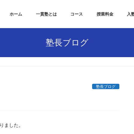
ホーム
一貫塾とは
コース
授業料金
入
塾長ブログ
塾長ブログ
りました。