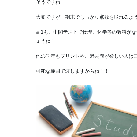
そう
ですね・・・
大変ですが、期末でしっかり点数を取れるよ
高1も、中間テストで物理、化学等の教科が
ょうね！
他の学年もプリントや、過去問が欲しい人は
可能な範囲で渡しますからね！！