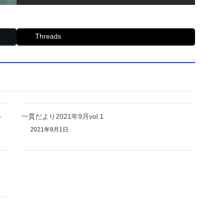
Threads
～
一貫だより2021年9月vol.1
2021年9月1日