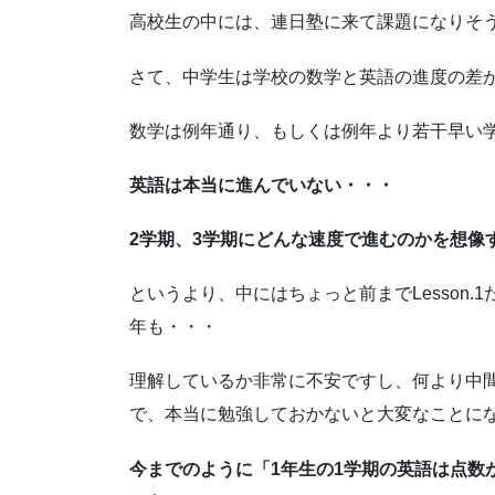
高校生の中には、連日塾に来て課題になりそ
さて、中学生は学校の数学と英語の進度の差
数学は例年通り、もしくは例年より若干早い
英語は本当に進んでいない・・・
2学期、3学期にどんな速度で進むのかを想像
というより、中にはちょっと前までLesson.1
年も・・・
理解しているか非常に不安ですし、何より中
で、本当に勉強しておかないと大変なことに
今までのように「1年生の1学期の英語は点数