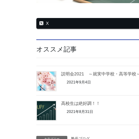
X
オススメ記事
説明会2021 ～就実中学校・高等学校
2021年9月4日
高校生は絶好調！！
2021年8月31日
塾長ブログ
カテゴリー