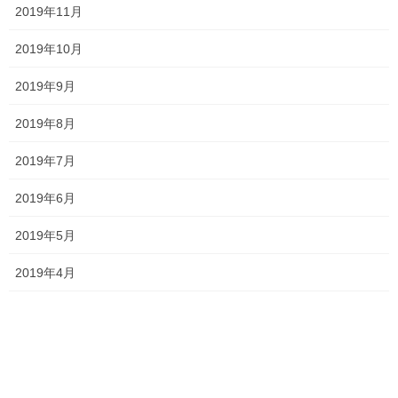
2019年11月
2019年10月
塾長ブログ
前の記事
やるか、やらないか！
2019年9月
2021年1月8日
2019年8月
塾長ブログ
2019年7月
次の記事
これからが楽しみです！
2019年6月
2021年1月13日
2019年5月
2019年4月
最近の投稿
一貫だより2026年8月
2026年7月24日