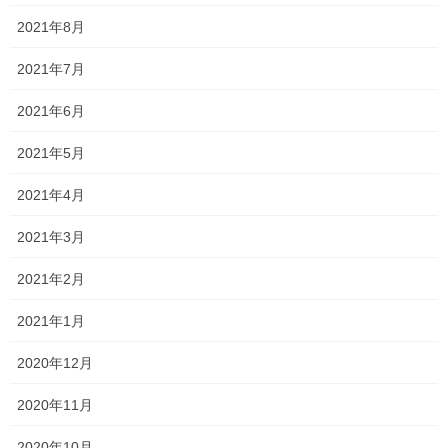
計算
2021年8月
などなど、小学校内容を適当にしたら後々でかなり苦労します
よ！
2021年7月
教科書レベルの問題は確実に押さえていきましょう！
2021年6月
さあ、明日から通常授業が再開となります！
2021年5月
現学年最後の3学期を最高の形で終えられるように頑張っていきま
2021年4月
しょう！
2021年3月
頑張ろうなー！
2021年2月
Follow me!
2021年1月
2020年12月
2020年11月
2020年10月