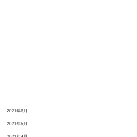
2022年2月
2022年1月
2021年12月
2021年11月
2021年10月
2021年9月
2021年8月
2021年7月
2021年6月
2021年5月
2021年4月