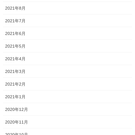
2021年8月
という自体は避けられます！
2021年7月
下のPDFは中学1年生の授業で使うプリントのサンプルです！
2021年6月
学年末考査の対策になると思いますので、是非ご活用ください！
2021年5月
一貫塾 授業用プリント 中学1年生 ～過去形～
2021年4月
Follow me!
2021年3月
2021年2月
2021年1月
2020年12月
Threads
X
LINE
2020年11月
オススメ記事
2020年10月