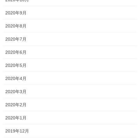
2020年9月
Threads
X
LINE
2020年8月
オススメ記事
2020年7月
2020年6月
一貫だより2026年8月
2020年5月
2026年7月24日
2020年4月
2026夏期講習
2020年3月
2026年7月11日
2020年2月
2020年1月
勉強会に行ってきました！
2026年7月7日
2019年12月