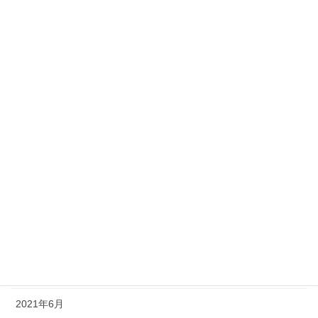
2022年4月
2022年3月
2022年2月
2022年1月
2021年12月
2021年11月
2021年10月
2021年9月
2021年8月
2021年7月
2021年6月