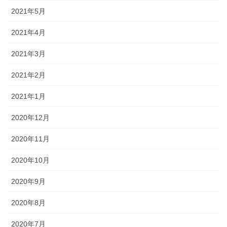
2021年5月
2021年4月
2021年3月
2021年2月
2021年1月
2020年12月
2020年11月
2020年10月
2020年9月
2020年8月
2020年7月