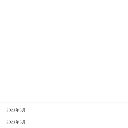
2022年3月
2022年2月
2022年1月
2021年12月
2021年11月
2021年10月
2021年9月
2021年8月
2021年7月
2021年6月
2021年5月