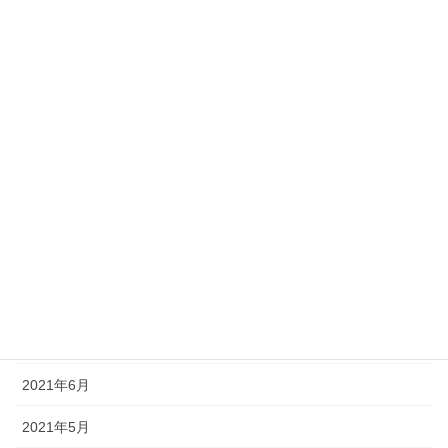
2022年3月
2022年2月
2022年1月
2021年12月
2021年11月
2021年10月
2021年9月
2021年8月
2021年7月
2021年6月
2021年5月