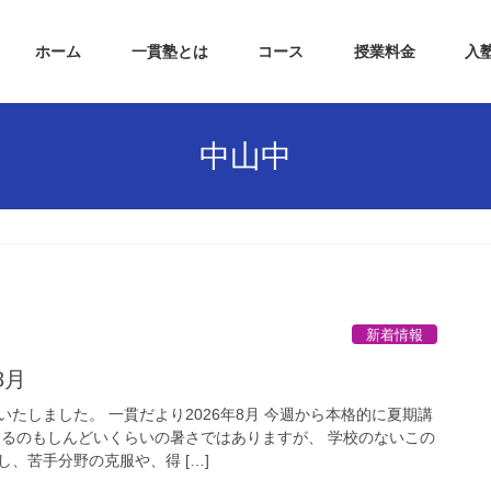
ホーム
一貫塾とは
コース
授業料金
入
中山中
新着情報
8月
たしました。 一貫だより2026年8月 今週から本格的に夏期講
出るのもしんどいくらいの暑さではありますが、 学校のないこの
、苦手分野の克服や、得 […]