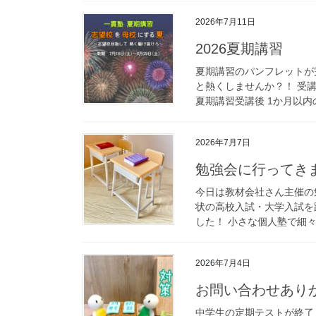
2026年7月11日
2026夏期講習
夏期講習のパンフレットが完
と熱くしませんか？！ 受
夏期講習受講後 1か月以内の
2026年7月7日
勉強会に行ってき
今日は教材会社さん主催の
状の高校入試・大学入試を
した！ 小さな個人塾で細々
2026年7月4日
お問い合わせあり
中学生の定期テストが終了