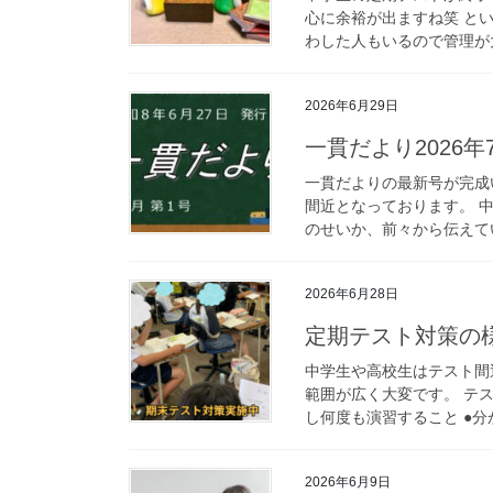
心に余裕が出ますね笑 と
わした人もいるので管理が大
2026年6月29日
一貫だより2026年
一貫だよりの最新号が完成い
間近となっております。 
のせいか、前々から伝えてい
2026年6月28日
定期テスト対策の
中学生や高校生はテスト間
範囲が広く大変です。 テス
し何度も演習すること ●分
2026年6月9日