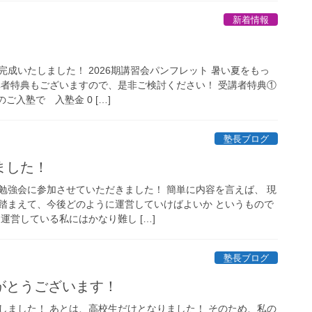
新着情報
成いたしました！ 2026期講習会パンフレット 暑い夏をもっ
講者特典もございますので、是非ご検討ください！ 受講者特典①
ご入塾で 入塾金 0 […]
塾長ブログ
ました！
勉強会に参加させていただきました！ 簡単に内容を言えば、 現
踏まえて、今後どのように運営していけばよいか というもので
運営している私にはかなり難し […]
塾長ブログ
がとうございます！
しました！ あとは、高校生だけとなりました！ そのため、私の