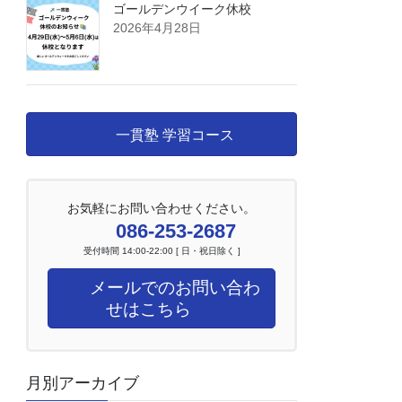
ゴールデンウイーク休校
2026年4月28日
一貫塾 学習コース
お気軽にお問い合わせください。
086-253-2687
受付時間 14:00-22:00 [ 日・祝日除く ]
メールでのお問い合わ
せはこちら
月別アーカイブ