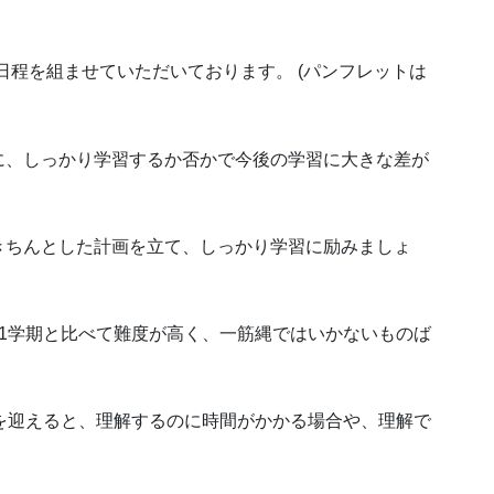
で日程を組ませていただいております。 (パンフレットは
に、しっかり学習するか否かで今後の学習に大きな差が
きちんとした計画を立て、しっかり学習に励みましょ
1学期と比べて難度が高く、一筋縄ではいかないものば
を迎えると、理解するのに時間がかかる場合や、理解で