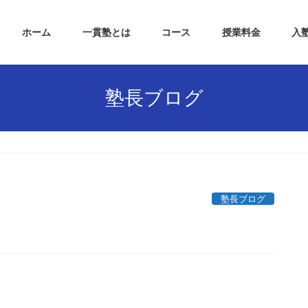
ホーム
一貫塾とは
コース
授業料金
入
塾長ブログ
塾長ブログ